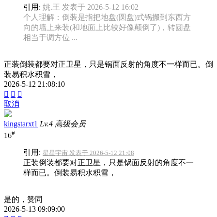
引用:
姚.王 发表于 2026-5-12 16:02
个人理解：倒装是指把地盘(圆盘)式锅搬到东西方
向的墙上来装(和地面上比较好像颠倒了)，转圆盘
相当于调方位 ...
正装倒装都要对正卫星，只是锅面反射的角度不一样而已。倒
装易积水积雪，
2026-5-12 21:08:10



取消
kingstarxt1
Lv.4 高级会员
#
16
引用:
星星宇宙 发表于 2026-5-12 21:08
正装倒装都要对正卫星，只是锅面反射的角度不一
样而已。倒装易积水积雪，
是的，赞同
2026-5-13 09:09:00