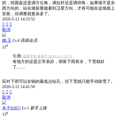
的，转圆盘还是调方位角，调拉杆还是调仰角；如果墙不是东
西方向的，站在墙前要能看到卫星方向，才有可能在这墙面上
安装，但调整就复杂多了。
2026-5-12 14:33:52



取消
姚.王
Lv.4 高级会员
#
12
引用:
星星宇宙 发表于 2026-5-11 22:51
有地方的还是正常装好，倒装下雨有水，下雪就好
了……
应对下雨可以在锅的最低点钻孔，但下雪就只能手动除雪了。
2026-5-12 14:41:50



取消
木子92857
Lv.1 新手上路
#
13