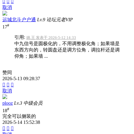



取消
运城北斗户户通
Lv.9 论坛元老VIP
#
17
引用:
姚.王 发表于 2026-5-12 14:33
中九信号是圆极化的，不用调整极化角；如果墙是
东西方向的，转圆盘还是调方位角，调拉杆还是调
仰角；如果墙 ...
赞同
2026-5-13 09:28:37



取消
plooz
Lv.3 中级会员
#
18
完全可以侧装的
2026-5-14 15:52:38


