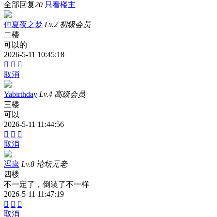
全部回复
20
只看楼主
仲夏夜之梦
Lv.2 初级会员
二楼
可以的
2026-5-11 10:45:18



取消
Yabirthday
Lv.4 高级会员
三楼
可以
2026-5-11 11:44:56



取消
冯康
Lv.8 论坛元老
四楼
不一定了，倒装了不一样
2026-5-11 11:47:19



取消