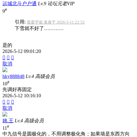
运城北斗户户通
Lv.9 论坛元老VIP
#
9
引用:
星星宇宙 发表于 2026-5-11 22:52
下雪就不好了…………
是的
2026-5-12 09:01:20



取消
hky888848
Lv.4 高级会员
#
10
先调好再固定
2026-5-12 10:16:10



取消
姚.王
Lv.4 高级会员
#
11
中九信号是圆极化的，不用调整极化角；如果墙是东西方向