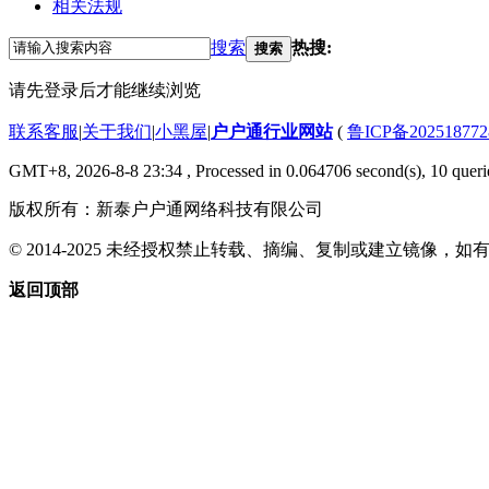
相关法规
搜索
热搜:
搜索
请先登录后才能继续浏览
联系客服
|
关于我们
|
小黑屋
|
户户通行业网站
(
鲁ICP备20251877
GMT+8, 2026-8-8 23:34
, Processed in 0.064706 second(s), 10 querie
版权所有：新泰户户通网络科技有限公司
© 2014-2025 未经授权禁止转载、摘编、复制或建立镜像，
返回顶部