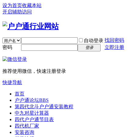
设为首页
收藏本站
开启辅助访问
找回密码
自动登录
密码
立即注册
登录
推荐使用微信，快速注册登录
快捷导航
首页
户户通论坛
BBS
第四代北斗户户通安装教程
中九对星计算器
四代户户通节目表
四代机厂家
安装咨询