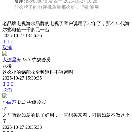
引用:
hky888848 发表于 2025-10-27 10:28
什么牌子的电视机质量那么好，还能够用
老品牌电视海尔品牌的电视了客户说用了22年了，那个年代海
尔彩电值一千多元一台
2025-10-27 13:56:26



取消
大连星海
Lv.3 中级会员
八楼
这么小的锅能收全频道也不容易啊
2025-10-27 15:39:35



取消
小白77
Lv.3 中级会员
#
9
之前听说如意的机子好用，一直想买来着，可惜如意不做这个
了
2025-10-27 20:35:33