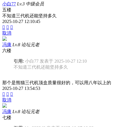
小白77
Lv.3 中级会员
五楼
不知道三代机还能坚持多久
2025-10-27 12:10:45



取消
冯康
Lv.8 论坛元老
六楼
引用:
小白77 发表于 2025-10-27 12:10
不知道三代机还能坚持多久
那个是熊猫三代机顶盒质量很好的，可以用八年以上的
2025-10-27 13:54:53



取消
冯康
Lv.8 论坛元老
七楼