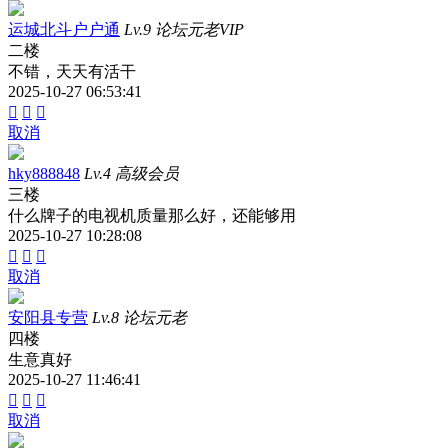
运城北斗户户通
Lv.9 论坛元老VIP
二楼
不错，天天有活干
2025-10-27 06:53:41



取消
hky888848
Lv.4 高级会员
三楼
什么牌子的电视机质量那么好，还能够用
2025-10-27 10:28:08



取消
安阳县专营
Lv.8 论坛元老
四楼
生意真好
2025-10-27 11:46:41



取消