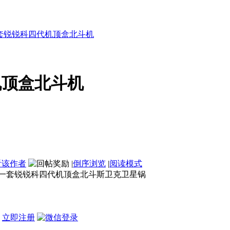
套锐锐科四代机顶盒北斗机
机顶盒北斗机
看该作者
|
倒序浏览
|
阅读模式
一套锐锐科四代机顶盒北斗斯卫克卫星锅
？
立即注册