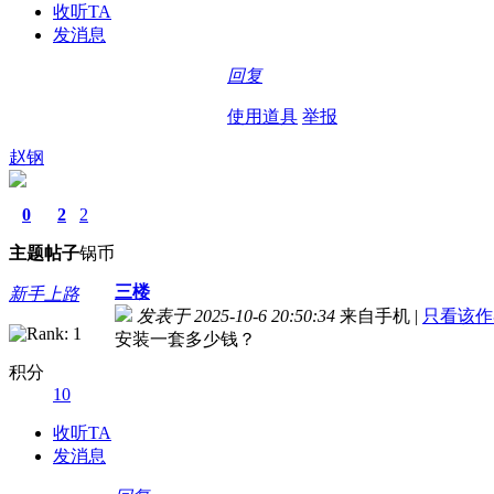
收听TA
发消息
回复
使用道具
举报
赵钢
0
2
2
主题
帖子
锅币
三楼
新手上路
发表于 2025-10-6 20:50:34
来自手机
|
只看该作
安装一套多少钱？
积分
10
收听TA
发消息