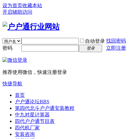
设为首页
收藏本站
开启辅助访问
找回密码
自动登录
密码
立即注册
登录
推荐使用微信，快速注册登录
快捷导航
首页
户户通论坛
BBS
第四代北斗户户通安装教程
中九对星计算器
四代户户通节目表
四代机厂家
安装咨询