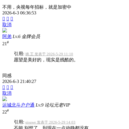
不用，央视每年招标，就是加密中
2026-6-3 06:36:53



取消
阿弟
Lv.6 金牌会员
#
21
引用:
姚.王 发表于 2026-5-29 11:10
愿望是美好的，现实是残酷的。
同感
2026-6-3 21:40:27



取消
运城北斗户户通
Lv.9 论坛元老VIP
#
22
引用:
sioawe 发表于 2026-5-29 14:03
不能 别想了，到现在一点动静都没有