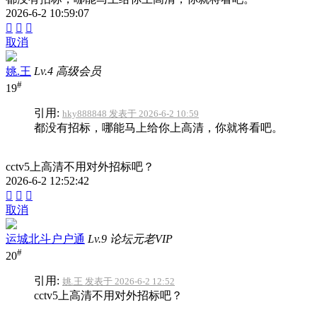
2026-6-2 10:59:07



取消
姚.王
Lv.4 高级会员
#
19
引用:
hky888848 发表于 2026-6-2 10:59
都没有招标，哪能马上给你上高清，你就将看吧。
cctv5上高清不用对外招标吧？
2026-6-2 12:52:42



取消
运城北斗户户通
Lv.9 论坛元老VIP
#
20
引用:
姚.王 发表于 2026-6-2 12:52
cctv5上高清不用对外招标吧？