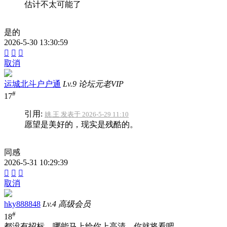
估计不太可能了
是的
2026-5-30 13:30:59



取消
运城北斗户户通
Lv.9 论坛元老VIP
#
17
引用:
姚.王 发表于 2026-5-29 11:10
愿望是美好的，现实是残酷的。
同感
2026-5-31 10:29:39



取消
hky888848
Lv.4 高级会员
#
18
都没有招标，哪能马上给你上高清，你就将看吧。