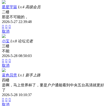
星星宇宙
Lv.4 高级会员
二楼
那是不可能的，
2026-5-27 22:39:48



取消
小宝
Lv.8 论坛元老
三楼
不能
2026-5-28 08:50:03



取消
蓝色贝壳
Lv.1 新手上路
四楼
是啊，马上世界杯了，要是户户通能看到中央五台高清就更好
了
2026-5-28 10:10:37



取消