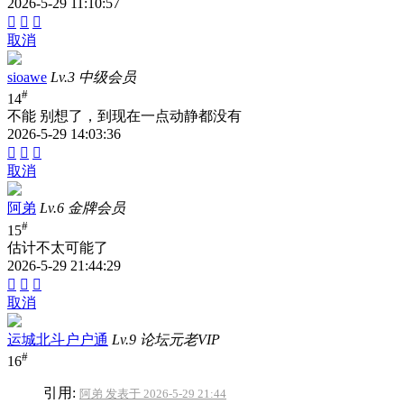
2026-5-29 11:10:57



取消
sioawe
Lv.3 中级会员
#
14
不能 别想了，到现在一点动静都没有
2026-5-29 14:03:36



取消
阿弟
Lv.6 金牌会员
#
15
估计不太可能了
2026-5-29 21:44:29



取消
运城北斗户户通
Lv.9 论坛元老VIP
#
16
引用:
阿弟 发表于 2026-5-29 21:44