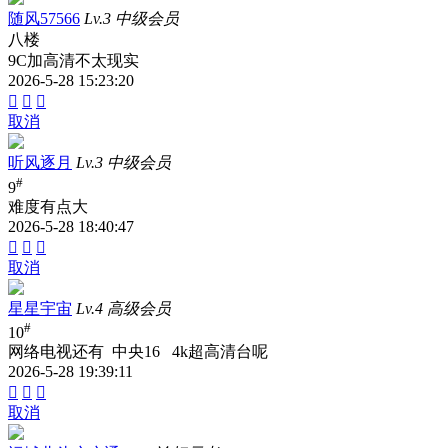
随风57566
Lv.3 中级会员
八楼
9C加高清不太现实
2026-5-28 15:23:20



取消
听风逐月
Lv.3 中级会员
#
9
难度有点大
2026-5-28 18:40:47



取消
星星宇宙
Lv.4 高级会员
#
10
网络电视还有 中央16 4k超高清台呢
2026-5-28 19:39:11



取消