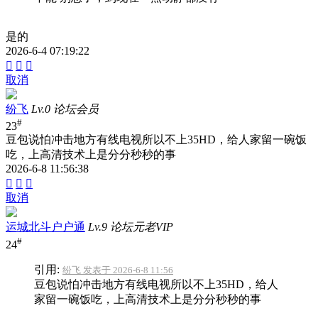
是的
2026-6-4 07:19:22



取消
纷飞
Lv.0 论坛会员
#
23
豆包说怕冲击地方有线电视所以不上35HD，给人家留一碗饭
吃，上高清技术上是分分秒秒的事
2026-6-8 11:56:38



取消
运城北斗户户通
Lv.9 论坛元老VIP
#
24
引用:
纷飞 发表于 2026-6-8 11:56
豆包说怕冲击地方有线电视所以不上35HD，给人
家留一碗饭吃，上高清技术上是分分秒秒的事