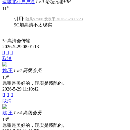
运城北斗户户通
Lv.9 论坛元老VIP
#
11
引用:
随风57566 发表于 2026-5-28 15:23
9C加高清不太现实
5+高清会传输
2026-5-29 08:01:13



取消
姚.王
Lv.4 高级会员
#
12
愿望是美好的，现实是残酷的。
2026-5-29 11:10:42



取消
姚.王
Lv.4 高级会员
#
13
愿望是美好的，现实是残酷的。