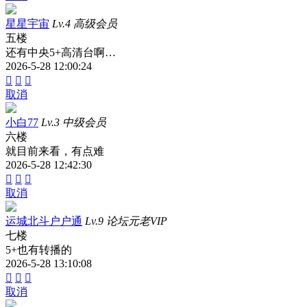
星星宇宙
Lv.4 高级会员
五楼
还有中央5+高清台啊…
2026-5-28 12:00:24



取消
小白77
Lv.3 中级会员
六楼
就目前来看，有点难
2026-5-28 12:42:30



取消
运城北斗户户通
Lv.9 论坛元老VIP
七楼
5+也有转播的
2026-5-28 13:10:08



取消