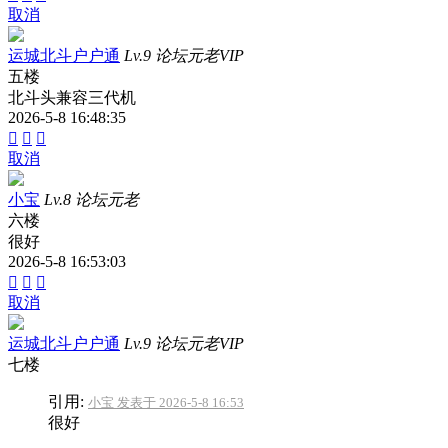
取消
运城北斗户户通
Lv.9 论坛元老VIP
五楼
北斗头兼容三代机
2026-5-8 16:48:35



取消
小宝
Lv.8 论坛元老
六楼
很好
2026-5-8 16:53:03



取消
运城北斗户户通
Lv.9 论坛元老VIP
七楼
引用:
小宝 发表于 2026-5-8 16:53
很好