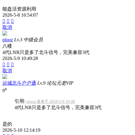
能盘活资源利用
2026-5-8 16:54:07



取消
plooz
Lv.3 中级会员
八楼
4代LNB只是多了北斗信号，完美兼容3代
2026-5-9 10:49:28



取消
运城北斗户户通
Lv.9 论坛元老VIP
#
9
引用:
plooz 发表于 2026-5-9 10:49
4代LNB只是多了北斗信号，完美兼容3代
是的
2026-5-10 12:14:19