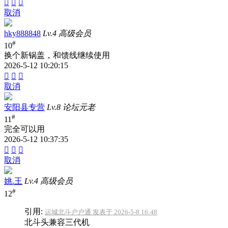



取消
hky888848
Lv.4 高级会员
#
10
换个新锅盖，和馈线继续使用
2026-5-12 10:20:15



取消
安阳县专营
Lv.8 论坛元老
#
11
完全可以用
2026-5-12 10:37:35



取消
姚.王
Lv.4 高级会员
#
12
引用:
运城北斗户户通 发表于 2026-5-8 16:48
北斗头兼容三代机