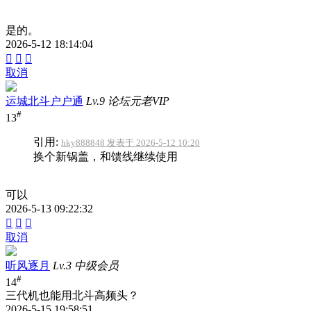
是的。
2026-5-12 18:14:04



取消
运城北斗户户通
Lv.9 论坛元老VIP
#
13
引用:
hky888848 发表于 2026-5-12 10:20
换个新锅盖，和馈线继续使用
可以
2026-5-13 09:22:32



取消
听风逐月
Lv.3 中级会员
#
14
三代机也能用北斗高频头？
2026-5-15 19:58:51