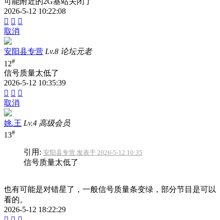
可能附近的2G基站关闭了
2026-5-12 10:22:08



取消
安阳县专营
Lv.8 论坛元老
#
12
信号质量太低了
2026-5-12 10:35:39



取消
姚.王
Lv.4 高级会员
#
13
引用:
安阳县专营 发表于 2026-5-12 10:35
信号质量太低了
也有可能是对错星了，一般信号质量条变绿，部分节目是可以
看的。
2026-5-12 18:22:29


