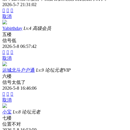
2026-5-7 21:31:02



取消
Yabirthday
Lv.4 高级会员
五楼
信号低
2026-5-8 06:57:42



取消
运城北斗户户通
Lv.9 论坛元老VIP
六楼
信号太低了
2026-5-8 16:46:06



取消
小宝
Lv.8 论坛元老
七楼
位置不对
2026-5-8 16:53:59