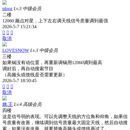
plooz
Lv.3 中级会员
二楼
12060 频点对星，上下左右调天线信号质量调到最强
2026-5-7 15:21:34



取消
LOVESNOW
Lv.3 中级会员
三楼
如果锅没有动位置，再重新调锅用12060调到最高
调好后，再自动搜索节目
（高频头或馈线是否需要更新）
2026-5-7 18:50:45



取消
姚.王
Lv.4 高级会员
四楼
这是信号弱的表现。可以先调整天线的方位角和仰角，如果信
号质量有改善，继续调到信号质量最大固定天线，然后自动搜
索；如果没有改善，就要替换高频头或馈线再试了。