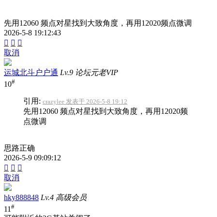
先用12060 频点对星找到大致角度，再用12020频点微调
2026-5-8 19:12:43



取消
运城北斗户户通
Lv.9 论坛元老VIP
#
10
引用:
crazylee 发表于 2026-5-8 19:12
先用12060 频点对星找到大致角度，再用12020频
点微调
思路正确
2026-5-9 09:09:12



取消
hky888848
Lv.4 高级会员
#
11