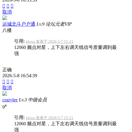



取消
运城北斗户户通
Lv.9 论坛元老VIP
八楼
引用:
plooz 发表于 2026-5-7 15:21
12060 频点对星，上下左右调天线信号质量调到最
强
正确
2026-5-8 16:54:39



取消
crazylee
Lv.3 中级会员
#
9
引用:
plooz 发表于 2026-5-7 15:21
12060 频点对星，上下左右调天线信号质量调到最
强