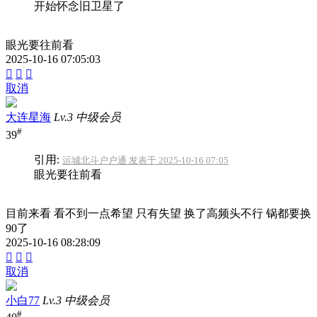
开始怀念旧卫星了
眼光要往前看
2025-10-16 07:05:03



取消
大连星海
Lv.3 中级会员
#
39
引用:
运城北斗户户通 发表于 2025-10-16 07:05
眼光要往前看
目前来看 看不到一点希望 只有失望 换了高频头不行 锅都要换
90了
2025-10-16 08:28:09



取消
小白77
Lv.3 中级会员
#