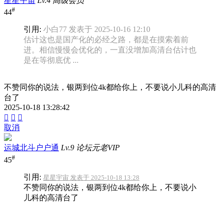
星星宇宙
Lv.4 高级会员
#
44
引用:
小白77 发表于 2025-10-16 12:10
估计这也是国产化的必经之路，都是在摸索着前
进。相信慢慢会优化的，一直没增加高清台估计也
是在等彻底优 ...
不赞同你的说法，银两到位4k都给你上，不要说小儿科的高清
台了
2025-10-18 13:28:42



取消
运城北斗户户通
Lv.9 论坛元老VIP
#
45
引用:
星星宇宙 发表于 2025-10-18 13:28
不赞同你的说法，银两到位4k都给你上，不要说小
儿科的高清台了