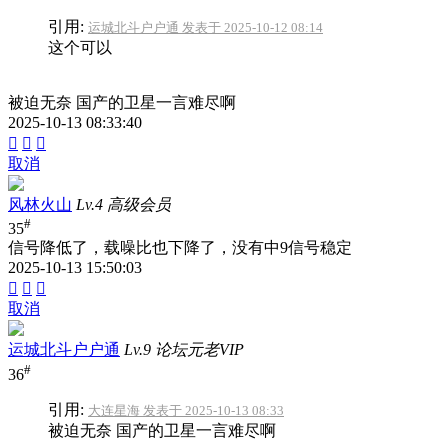
引用:
运城北斗户户通 发表于 2025-10-12 08:14
这个可以
被迫无奈 国产的卫星一言难尽啊
2025-10-13 08:33:40



取消
风林火山
Lv.4 高级会员
#
35
信号降低了，载噪比也下降了，没有中9信号稳定
2025-10-13 15:50:03



取消
运城北斗户户通
Lv.9 论坛元老VIP
#
36
引用:
大连星海 发表于 2025-10-13 08:33
被迫无奈 国产的卫星一言难尽啊