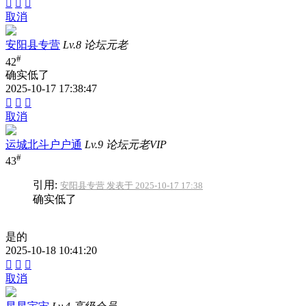



取消
安阳县专营
Lv.8 论坛元老
#
42
确实低了
2025-10-17 17:38:47



取消
运城北斗户户通
Lv.9 论坛元老VIP
#
43
引用:
安阳县专营 发表于 2025-10-17 17:38
确实低了
是的
2025-10-18 10:41:20



取消