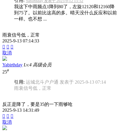
引用:
Yabirthday 发表于 2025-9-12 15:52
我这下中雨频点1降到80了，左旋12120和12160降
到75了。以前比这高的多。晴天没什么反应和以前
一样。也不想 ...
雨衰信号低，正常
2025-9-13 07:14:33



取消
Yabirthday
Lv.4 高级会员
#
25
引用:
运城北斗户户通 发表于 2025-9-13 07:14
雨衰信号低，正常
反正是降了，要是35的一下雨够呛
2025-9-13 14:31:49



取消