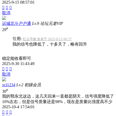
2025-9-15 08:57:01



取消
运城北斗户户通
Lv.9 论坛元老VIP
#
29
引用:
红尘寻缘 发表于 2025-9-15 08:57
我的信号也降低了，十多天了，略有回升
稳定能收看即可
2025-9-30 11:43:49



取消
xcl1234
Lv.2 初级会员
#
30
我的鄂东北这边，这几天回来一直都是阴天，信号强度降低了
10%左右，但是信号质量还是98%，现在是质量比强度高不少
2025-10-4 17:54:01


