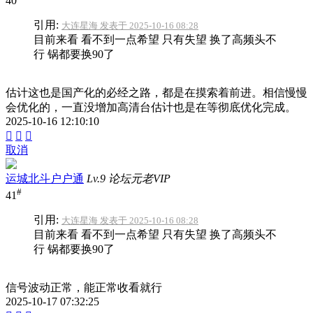
40
引用:
大连星海 发表于 2025-10-16 08:28
目前来看 看不到一点希望 只有失望 换了高频头不
行 锅都要换90了
估计这也是国产化的必经之路，都是在摸索着前进。相信慢慢
会优化的，一直没增加高清台估计也是在等彻底优化完成。
2025-10-16 12:10:10



取消
运城北斗户户通
Lv.9 论坛元老VIP
#
41
引用:
大连星海 发表于 2025-10-16 08:28
目前来看 看不到一点希望 只有失望 换了高频头不
行 锅都要换90了
信号波动正常，能正常收看就行
2025-10-17 07:32:25