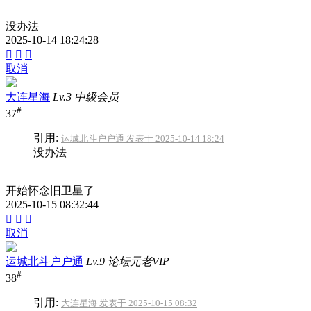
没办法
2025-10-14 18:24:28



取消
大连星海
Lv.3 中级会员
#
37
引用:
运城北斗户户通 发表于 2025-10-14 18:24
没办法
开始怀念旧卫星了
2025-10-15 08:32:44



取消
运城北斗户户通
Lv.9 论坛元老VIP
#
38
引用:
大连星海 发表于 2025-10-15 08:32