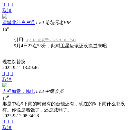



取消
运城北斗户户通
Lv.9 论坛元老VIP
#
16
引用:
lzy918 发表于 2025-9-10 17:41
9月4日23点53分，此时卫星应该还没换过来吧
现在以替换
2025-9-11 13:49:46



取消
吉祥如意，修电
Lv.3 中级会员
#
17
那是中心9下雨的时候有的台他还有，现在的9c下雨什么都没
有。你说是增强了，还是减弱了。
2025-9-12 08:34:28



取消