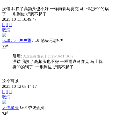
没错 我换了高频头也不好 一样雨衰马赛克 马上就换90的锅
了 一步到位 折腾不起了
2025-10-11 16:49:47



取消
运城北斗户户通
Lv.9 论坛元老VIP
#
33
引用:
大连星海 发表于 2025-10-11 16:49
没错 我换了高频头也不好 一样雨衰马赛克 马上就
换90的锅了 一步到位 折腾不起了
这个可以
2025-10-12 08:14:17



取消
大连星海
Lv.3 中级会员
#
34