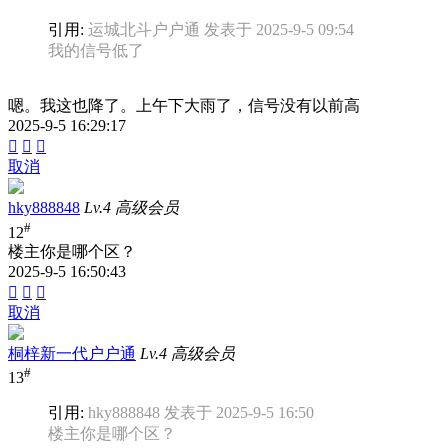
引用:
运城北斗户户通 发表于 2025-9-5 09:54
我的信号低了
嗯。我这也降了。上午下大雨了，信号没有以前高
2025-9-5 16:29:17



取消
hky888848
Lv.4 高级会员
#
12
楼主你是哪个区？
2025-9-5 16:50:43



取消
桐梓新一代户户通
Lv.4 高级会员
#
13
引用:
hky888848 发表于 2025-9-5 16:50
楼主你是哪个区？