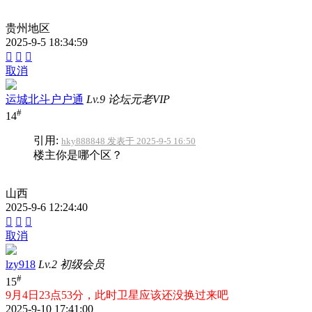
贵州地区
2025-9-5 18:34:59



取消
运城北斗户户通
Lv.9 论坛元老VIP
#
14
引用:
hky888848 发表于 2025-9-5 16:50
楼主你是哪个区？
山西
2025-9-6 12:24:40



取消
lzy918
Lv.2 初级会员
#
15
9月4日23点53分，此时卫星应该还没换过来吧
2025-9-10 17:41:00