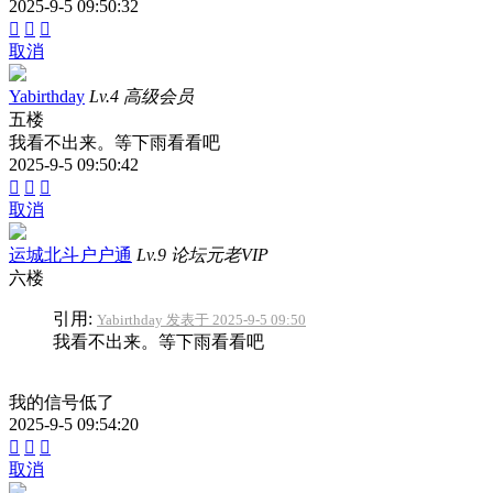
2025-9-5 09:50:32



取消
Yabirthday
Lv.4 高级会员
五楼
我看不出来。等下雨看看吧
2025-9-5 09:50:42



取消
运城北斗户户通
Lv.9 论坛元老VIP
六楼
引用:
Yabirthday 发表于 2025-9-5 09:50
我看不出来。等下雨看看吧
我的信号低了
2025-9-5 09:54:20



取消