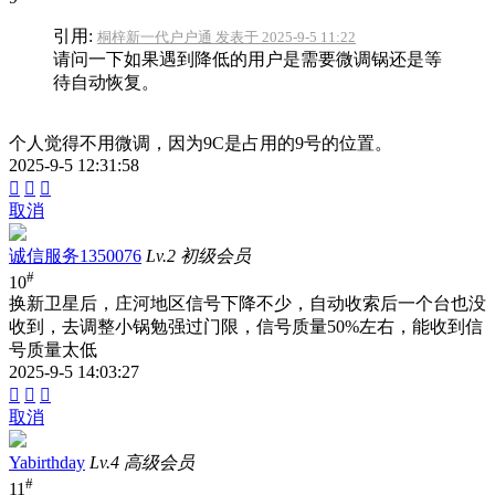
引用:
桐梓新一代户户通 发表于 2025-9-5 11:22
请问一下如果遇到降低的用户是需要微调锅还是等
待自动恢复。
个人觉得不用微调，因为9C是占用的9号的位置。
2025-9-5 12:31:58



取消
诚信服务1350076
Lv.2 初级会员
#
10
换新卫星后，庄河地区信号下降不少，自动收索后一个台也没
收到，去调整小锅勉强过门限，信号质量50%左右，能收到信
号质量太低
2025-9-5 14:03:27



取消
Yabirthday
Lv.4 高级会员
#
11