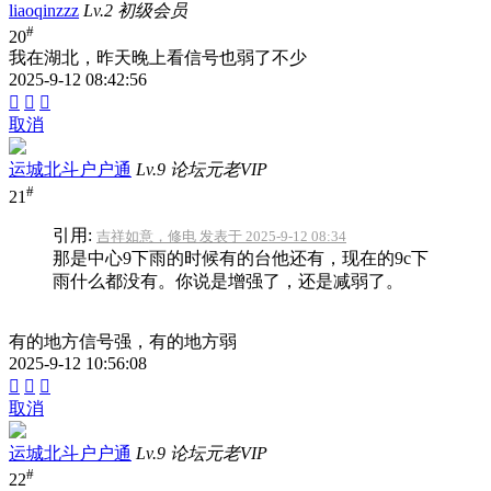
liaoqinzzz
Lv.2 初级会员
#
20
我在湖北，昨天晚上看信号也弱了不少
2025-9-12 08:42:56



取消
运城北斗户户通
Lv.9 论坛元老VIP
#
21
引用:
吉祥如意，修电 发表于 2025-9-12 08:34
那是中心9下雨的时候有的台他还有，现在的9c下
雨什么都没有。你说是增强了，还是减弱了。
有的地方信号强，有的地方弱
2025-9-12 10:56:08



取消
运城北斗户户通
Lv.9 论坛元老VIP
#
22