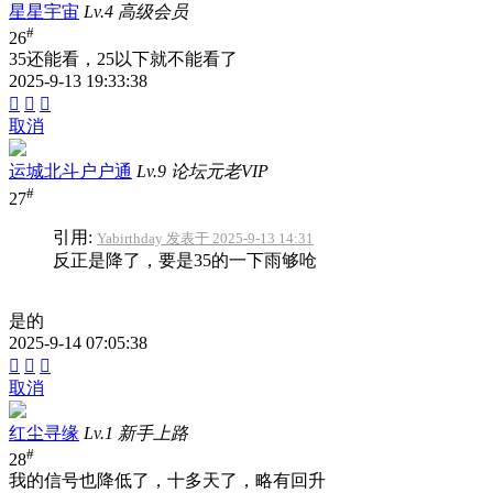
星星宇宙
Lv.4 高级会员
#
26
35还能看，25以下就不能看了
2025-9-13 19:33:38



取消
运城北斗户户通
Lv.9 论坛元老VIP
#
27
引用:
Yabirthday 发表于 2025-9-13 14:31
反正是降了，要是35的一下雨够呛
是的
2025-9-14 07:05:38



取消
红尘寻缘
Lv.1 新手上路
#
28
我的信号也降低了，十多天了，略有回升