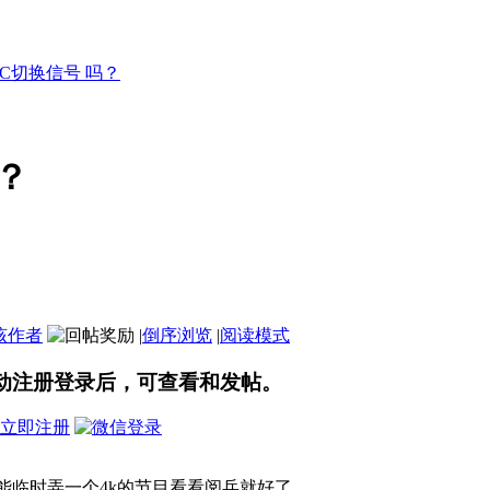
9C切换信号 吗？
吗？
该作者
|
倒序浏览
|
阅读模式
动注册登录后，可查看和发帖。
立即注册
能临时弄一个4k的节目看看阅兵就好了。