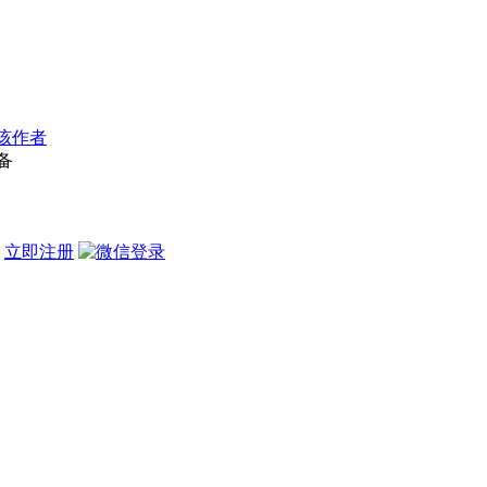
该作者
备
？
立即注册