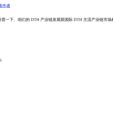
该作者
一下、咱们的 DTH 产业链发展跟国际 DTH 主流产业链市场相
6