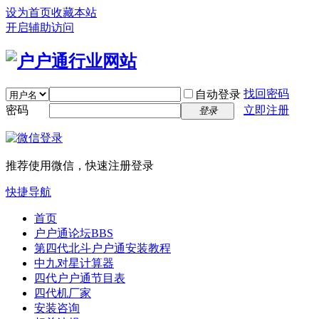
设为首页
收藏本站
开启辅助访问
找回密码
自动登录
密码
立即注册
登录
推荐使用微信，快速注册登录
快捷导航
首页
户户通论坛
BBS
第四代北斗户户通安装教程
中九对星计算器
四代户户通节目表
四代机厂家
安装咨询