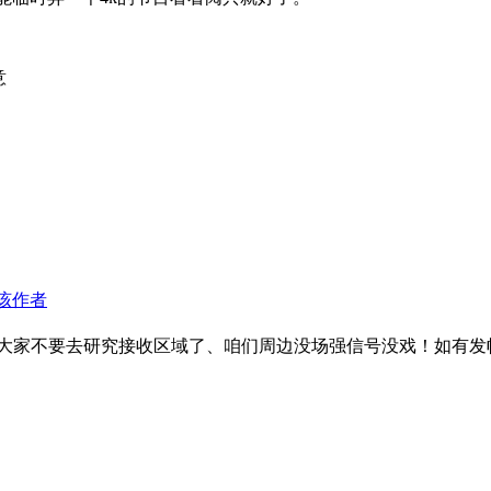
意
该作者
大家不要去研究接收区域了、咱们周边没场强信号没戏！如有发