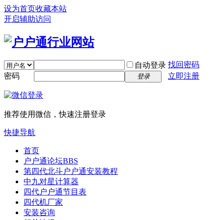
设为首页
收藏本站
开启辅助访问
找回密码
自动登录
密码
立即注册
登录
推荐使用微信，快速注册登录
快捷导航
首页
户户通论坛
BBS
第四代北斗户户通安装教程
中九对星计算器
四代户户通节目表
四代机厂家
安装咨询