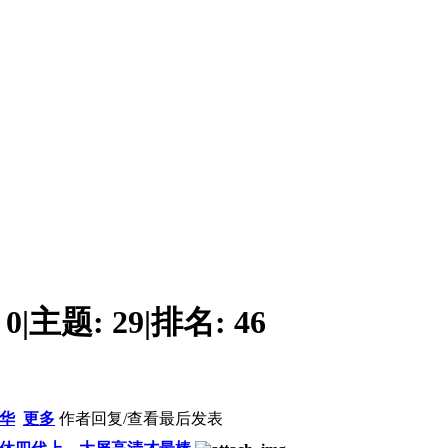
:
0
|
主题:
29
|
排名:
46
华
更多
作者
回复/查看
最后发表