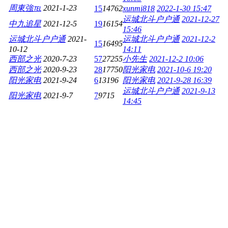
周東強℡
2021-1-23
15
14762
xunmi818
2022-1-30 15:47
运城北斗户户通
2021-12-27
中九追星
2021-12-5
19
16154
15:46
运城北斗户户通
2021-
运城北斗户户通
2021-12-2
15
16495
10-12
14:11
西部之光
2020-7-23
57
27255
小先生
2021-12-2 10:06
西部之光
2020-9-23
28
17750
阳光家电
2021-10-6 19:20
阳光家电
2021-9-24
6
13196
阳光家电
2021-9-28 16:39
运城北斗户户通
2021-9-13
阳光家电
2021-9-7
7
9715
14:45