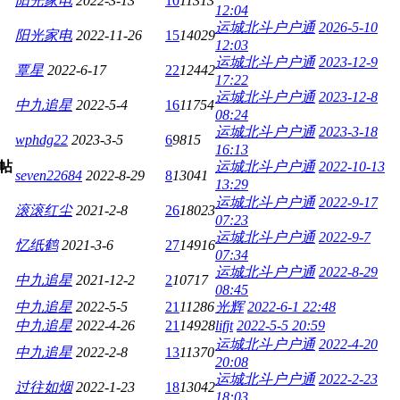
阳光家电
2022-3-13
10
11313
12:04
运城北斗户户通
2026-5-10
阳光家电
2022-11-26
15
14029
12:03
运城北斗户户通
2023-12-9
覃星
2022-6-17
22
12442
17:22
运城北斗户户通
2023-12-8
中九追星
2022-5-4
16
11754
08:24
运城北斗户户通
2023-3-18
wphdg22
2023-3-5
6
9815
16:13
运城北斗户户通
2022-10-13
seven22684
2022-8-29
8
13041
13:29
运城北斗户户通
2022-9-17
滚滚红尘
2021-2-8
26
18023
07:23
运城北斗户户通
2022-9-7
忆纸鹤
2021-3-6
27
14916
07:34
运城北斗户户通
2022-8-29
中九追星
2021-12-2
2
10717
08:45
中九追星
2022-5-5
21
11286
光辉
2022-6-1 22:48
中九追星
2022-4-26
21
14928
lifjt
2022-5-5 20:59
运城北斗户户通
2022-4-20
中九追星
2022-2-8
13
11370
20:08
运城北斗户户通
2022-2-23
过往如烟
2022-1-23
18
13042
18:03