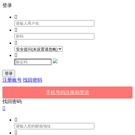
登录




登录
注册账号
找回密码
手机号码注册和登录
找回密码


