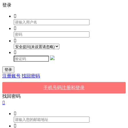
登录




登录
注册账号
找回密码
手机号码注册和登录
找回密码


