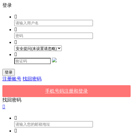
登录




登录
注册账号
找回密码
手机号码注册和登录
找回密码


