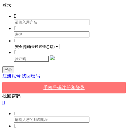
登录




登录
注册账号
找回密码
手机号码注册和登录
找回密码


