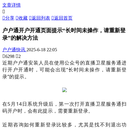
文章详情


分享

收藏

返回列表

返回首页
户户通开户开通页面提示“长时间未操作，请重新登
录”的解决方法
户户通快讯
2025-6-18 22:05

6298

2
近期户户通安装人员在使用公众号的直播卫星服务通进
行开户开通时，可能会出现“长时间未操作，请重新登
录”的提示。
在5月14日系统升级后，第一次打开直播卫星服务通扫
码开户时，会有此提示，需要重新登录。
近期咨询如何重新登录比较多，尤其是找不到退出功