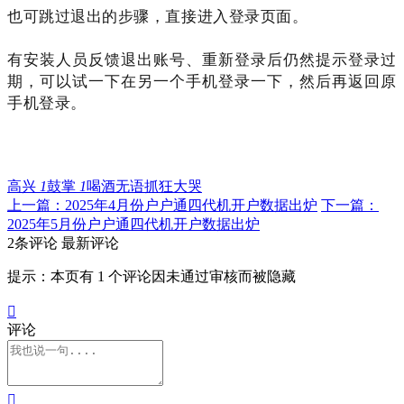
也可跳过退出的步骤，直接进入登录页面。
有安装人员反馈退出账号、重新登录后仍然提示登录过
期，可以试一下在另一个手机登录一下，然后再返回原
手机登录。
高兴
1
鼓掌
1
喝酒
无语
抓狂
大哭
上一篇：2025年4月份户户通四代机开户数据出炉
下一篇：
2025年5月份户户通四代机开户数据出炉
2条评论
最新评论
提示：本页有 1 个评论因未通过审核而被隐藏

评论
