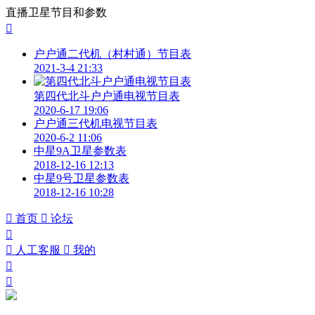
直播卫星节目和参数

户户通二代机（村村通）节目表
2021-3-4 21:33
第四代北斗户户通电视节目表
2020-6-17 19:06
户户通三代机电视节目表
2020-6-2 11:06
中星9A卫星参数表
2018-12-16 12:13
中星9号卫星参数表
2018-12-16 10:28

首页

论坛


人工客服

我的

